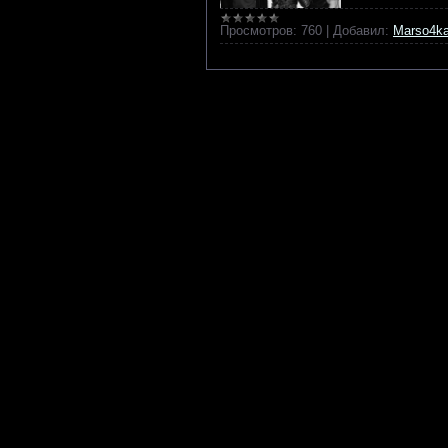
Просмотров:
760
|
Добавил:
Marso4k