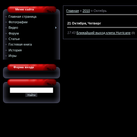
Меню сайта
Главная
»
2010
»
Октябрь
Главная страница
Фотографии
21 Октября, Четверг
Видео
17:43
Ближайший выход клипа Hurricane
Форум
(0)
Статьи
Гостевая книга
История
Игры
Форма входа