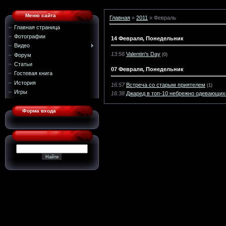
Меню сайта
Главная
»
2011
»
Февраль
Главная страница
Фотографии
14 Февраля, Понедельник
Видео
13:56
Valentin's Day
Форум
(0)
Статьи
07 Февраля, Понедельник
Гостевая книга
История
16:57
Встреча со старым приятелем
(1)
Игры
16:38
Джаред в топ-10 небрежно одевающих
Форма входа