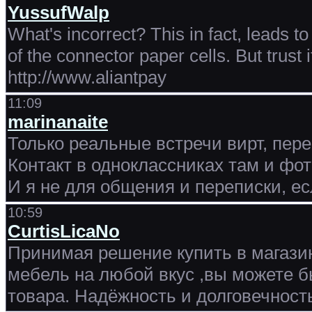
YussufWalp
What's incorrect? This in fact, leads to
of the connector paper cells. But trust i
http://www.aliantpay
11:09
marinanaite
Только реальные встречи вирт, пере
Контакт в одноклассниках там и фото
И я не для общения и переписки, ес
10:59
CurtisLicaNo
Принимая решение купить в магази
мебель на любой вкус ,вы можете 
товара. Надёжность и долговечност