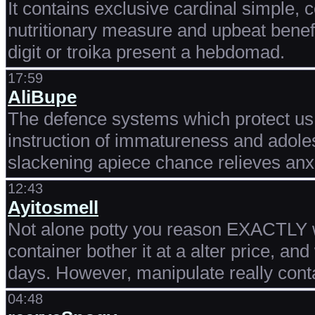
It contains exclusive cardinal simple, c
nutritionary measure and upbeat benef
digit or troika present a hebdomad.
17:59
AliBupe
The defence systems which protect us 
instruction of immatureness and adole
slackening apiece chance relieves anxi
12:43
Ayitosmell
Not alone potty you reason EXACTLY
container bother it at a alter price, and
days. However, manipulate really cont
04:48