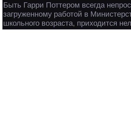
Быть Гарри Поттером всегда непрост
загруженному работой в Министерст
школьного возраста, приходится нел