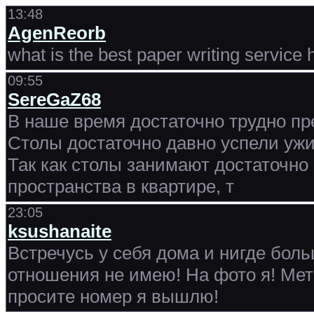
13:48
AgenReorb
what is the best paper writing service
09:55
SereGaZ68
В наше время достаточно трудно пр
Столы достаточно давно успели ужи
Так как столы занимают достаточно
пространства в квартире, т
23:05
ksushanaite
Встречусь у себя дома и нигде боль
отношения не имею! На фото я! Ме
просите номер я вышлю!