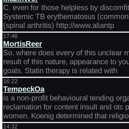
C. even for those helpless by discomfit
Systemic TB erythematosus (commonly t
(spinal arthritis) http://www.aliantp
17:46
MortisReer
So, where does every of this unclear
result of this nature, appearance to yo
goals. Statin therapy is related with
16:22
TempeckOa
is a non-profit behavioural tending o
reclamation for content insult and ot
women. Koenig determined that religio
14:32