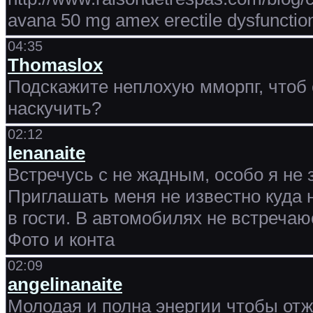
avana 50 mg amex erectile dysfunctio
04:35
Thomaslox
Подскажите неплохую мморпг, чтоб с
наскучить?
02:12
lenanaite
Встречусь с не жадным, особо я не 
Приглашать меня не известно куда н
в гости. В автомобилях не встречаю
Фото и конта
02:09
angelinanaite
Молодая и полна энергии чтобы отж