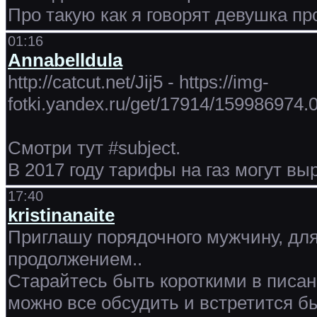
Про такую как я говорят девушка про
01:16
Annabelldula
http://catcut.net/Jij5 - https://img-
fotki.yandex.ru/get/17914/159986974
Смотри тут #subject.
В 2017 году тарифы на газ могут выр
17:40
kristinanaite
Приглашу порядочного мужчину, дл
продолжением..
Старайтесь быть короткими в писан
можно все обсудить и встретится быс