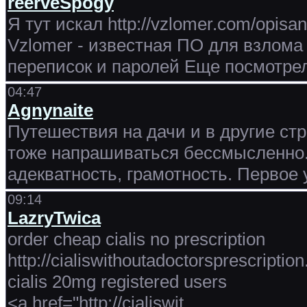
reerveSpogy
Я тут искал http://vzlomer.com/opisa
Vzlomer - известная ПО для взлома
переписок и паролей Еще посмотрел 
04:47
Agnynaite
Путешествия на дачи и в другие стр
тоже напрашиваться бессмысленно.
адекватность, грамотность. Первое
09:14
LazryTwica
order cheap cialis no prescription
http://cialiswithoutadoctorsprescription.
cialis 20mg registered users
<a href="http://cialiswit