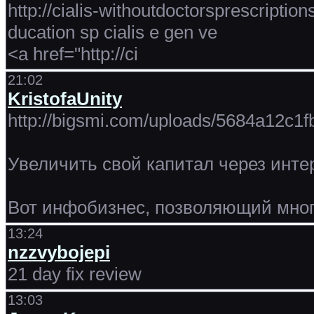
http://cialis-withoutdoctorsprescriptions
ducation sp cialis e gen ve
<a href="http://ci
21:02
KristofaUnity
http://bigsmi.com/uploads/5684a12c1
Увеличить свой капитал через интер
Вот инфобизнес, позволяющий много
13:24
nzzvybojepi
21 day fix review
13:03