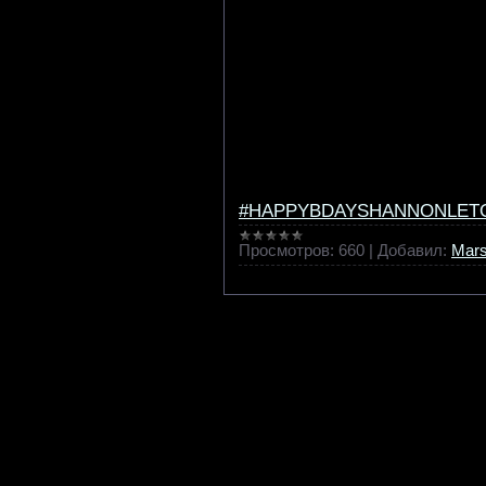
#HAPPYBDAYSHANNONLET
Просмотров:
660
|
Добавил:
Mar