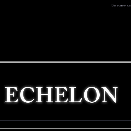
Вы вошли ка