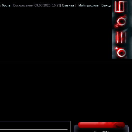
к
Гость
| Воскресенье, 09.08.2026, 15:23|
Главная
|
|
Мой профиль
|
Выход