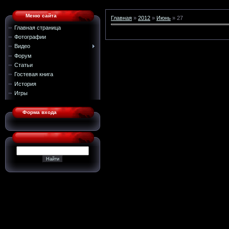
Меню сайта
Главная
»
2012
»
Июнь
»
27
Главная страница
Фотографии
Видео
Форум
Статьи
Гостевая книга
История
Игры
Форма входа