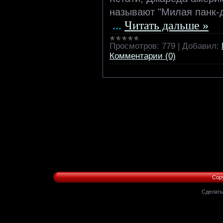
называют "Милая панк-д
...
Читать дальше »
Просмотров:
779
|
Добавил:
Комментарии (0)
Copy
Сделат