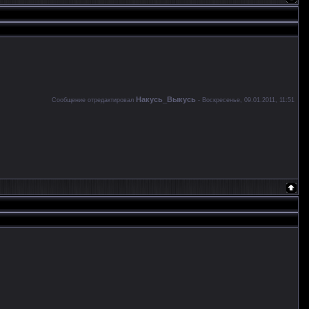
Накусь_Выкусь
Сообщение отредактировал
-
Воскресенье, 09.01.2011, 11:51