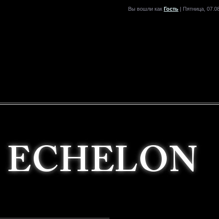
Вы вошли как
Гость
| Пятница, 07.0