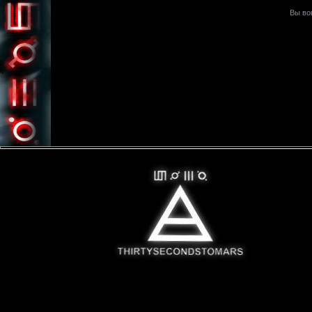
Вы во