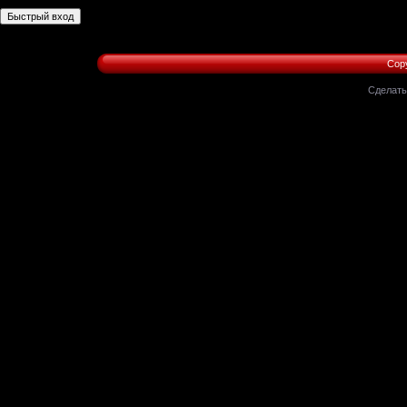
Copy
Сделат