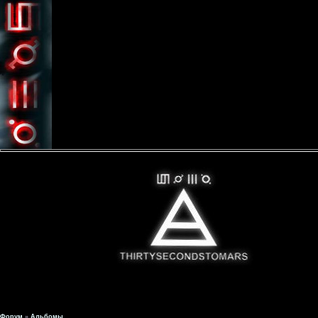
Форум
»
Альбомы