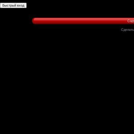
Copy
Сделат