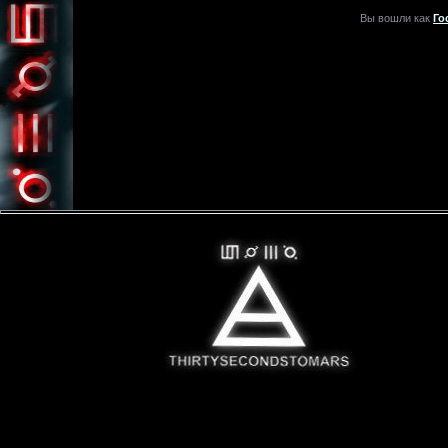
Вы вошли как
Го