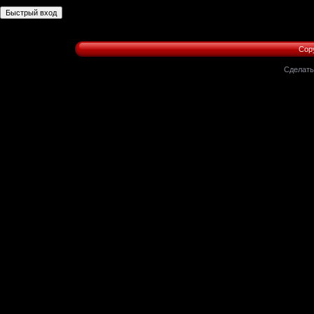
Copy
Сделат