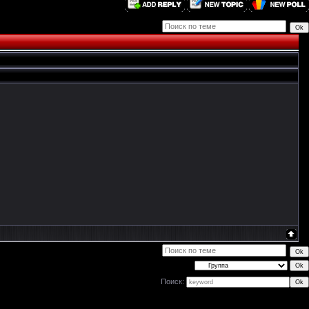
Поиск: