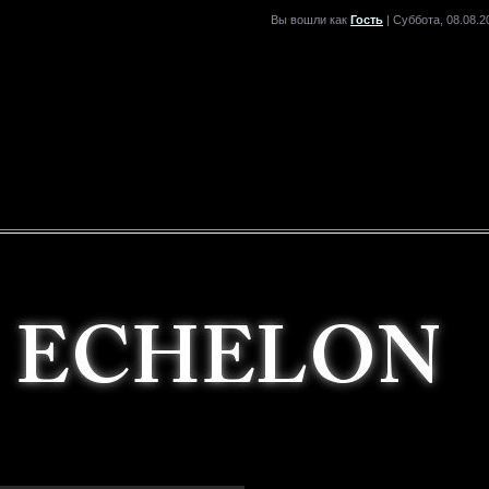
Вы вошли как
Гость
| Суббота, 08.08.2