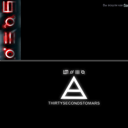
Вы вошли как
Го