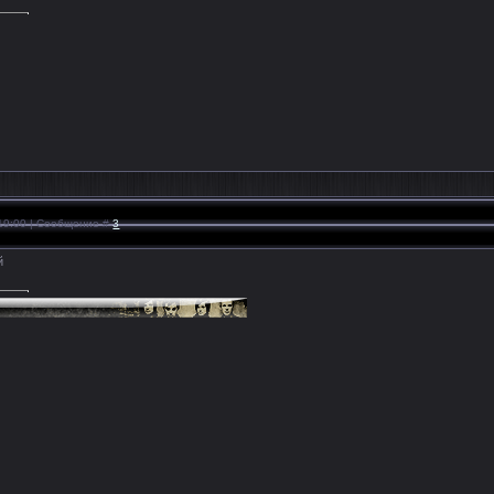
 19:00 | Сообщение #
3
й