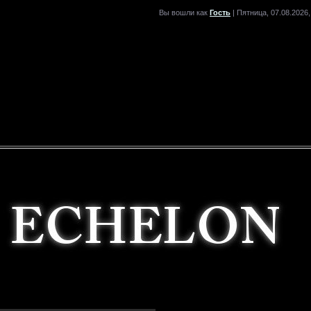
Вы вошли как
Гость
| Пятница, 07.08.2026,