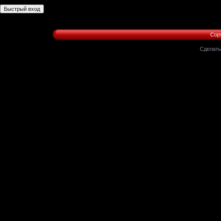
Copy
Сделат