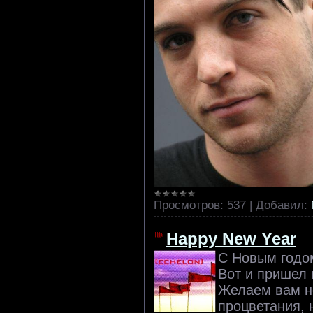
Просмотров:
537
|
Добавил:
Happy New Year
С Новым годо
Вот и пришел 
Желаем вам н
процветания, н