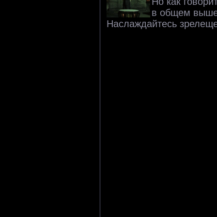
Но как говори
в общем выше
Наслаждайтесь зрелещ