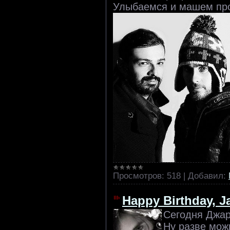
Улыбаемся и машем пр
Просмотров:
518
|
Добавил:
Happy Birthday, J
Сегодня Джар
Ну разве мож