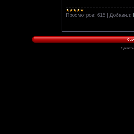
Просмотров:
615
|
Добавил:
Copy
Сделат