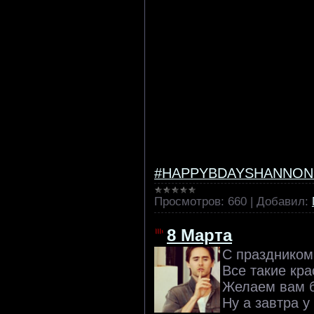
#HAPPYBDAYSHANNON
Просмотров:
660
|
Добавил:
8 Марта
С праздником
Все такие кр
Желаем вам б
Ну а завтра у