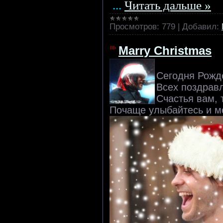
...
Читать дальше »
Просмотров:
779
|
Добавил:
Marry Christmas
Сегодня Рожд
Всех поздрав
Счастья вам, 
Почаще улыбайтесь и м