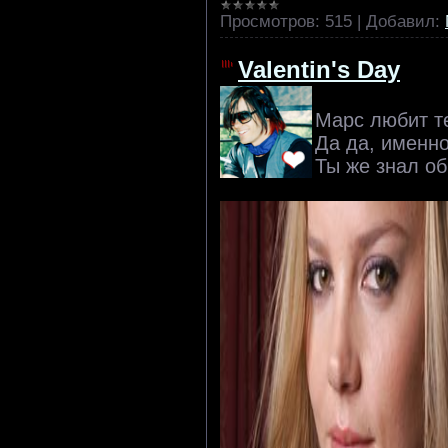
Просмотров:
515
|
Добавил:
Valentin's Day
Марс любит те
Да да, именно
Ты же знал об