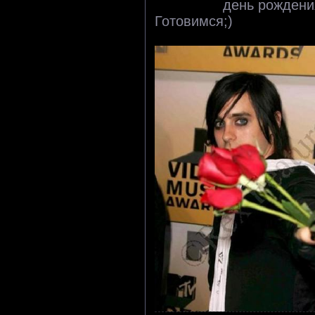
день рожден
Готовимся;)